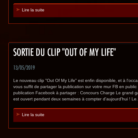
Lire la suite
SORTIE DU CLIP "OUT OF MY LIFE"
13/05/2019
Le nouveau clip "Out Of My Life" est enfin disponible, et à l'occa
vous suffit de partager la publication sur votre mur FB en public
publication Facebook à partager : Concours Charge Le grand ga
est ouvert pendant deux semaines à compter d'aujourd'hui ! Le.
Lire la suite