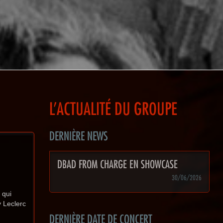
L'ACTUALITÉ DU GROUPE
DERNIÈRE NEWS
DBAD FROM CHARGE EN SHOWCASE
30/06/2026
 qui
y Leclerc
DERNIÈRE DATE DE CONCERT