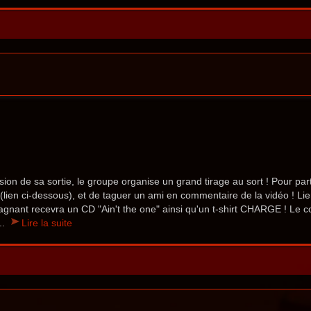
sion de sa sortie, le groupe organise un grand tirage au sort ! Pour parti
 (lien ci-dessous), et de taguer un ami en commentaire de la vidéo ! Lie
gnant recevra un CD "Ain't the one" ainsi qu'un t-shirt CHARGE ! Le 
..
Lire la suite