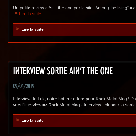
Un petite review d'Ain't the one par le site "Among the living" =>
Lire la suite
Lire la suite
INTERVIEW SORTIE AIN'T THE ONE
09/04/2019
Interview de Lok, notre batteur adoré pour Rock Metal Mag ! Date
vers l'interview => Rock Metal Mag - Interview Lok pour la sortie
Lire la suite