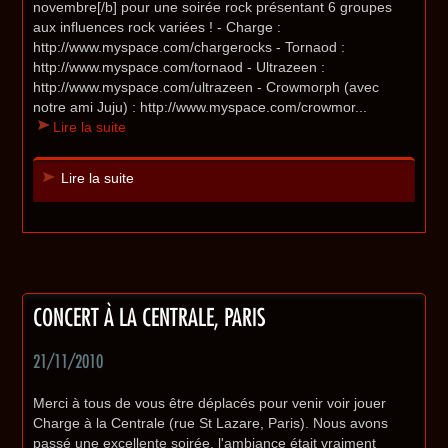
novembre[/b] pour une soirée rock présentant 6 groupes
aux influences rock variées ! - Charge :
http://www.myspace.com/chargerocks - Tornaod :
http://www.myspace.com/tornaod - Ultrazeen :
http://www.myspace.com/ultrazeen - Crowmorph (avec
notre ami Juju) : http://www.myspace.com/crowmor...
Lire la suite
Lire la suite
CONCERT À LA CENTRALE, PARIS
21/11/2010
Merci à tous de vous être déplacés pour venir voir jouer
Charge à la Centrale (rue St Lazare, Paris). Nous avons
passé une excellente soirée, l'ambiance était vraiment