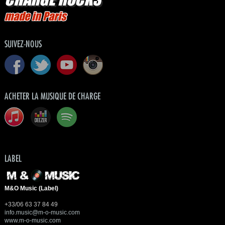
made in Paris
SUIVEZ-NOUS
ACHETER LA MUSIQUE DE CHARGE
LABEL
M&O Music (Label)
+33/06 63 37 84 49
info.music@m-o-music.com
www.m-o-music.com