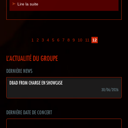
Lire la suite
1
2
3
4
5
6
7
8
9
10
11
12
L'ACTUALITÉ DU GROUPE
DERNIÈRE NEWS
DBAD FROM CHARGE EN SHOWCASE
30/06/2026
DERNIÈRE DATE DE CONCERT