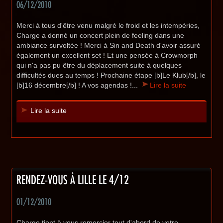
06/12/2010
Merci à tous d'être venu malgré le froid et les intempéries,
Charge a donné un concert plein de feeling dans une
ambiance survoltée ! Merci à Sin and Death d'avoir assuré
également un excellent set ! Et une pensée à Crowmorph
qui n'a pas pu être du déplacement suite à quelques
difficultés dues au temps ! Prochaine étape [b]Le Klub[/b], le
[b]16 décembre[/b] ! A vos agendas !...
Lire la suite
Lire la suite
RENDEZ-VOUS À LILLE LE 4/12
01/12/2010
Charge tient à vous remercier tout d'abord de votre