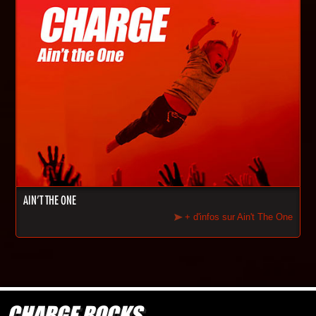
AIN'T THE ONE
+ d'infos sur Ain't The One
CHARGE ROCKS