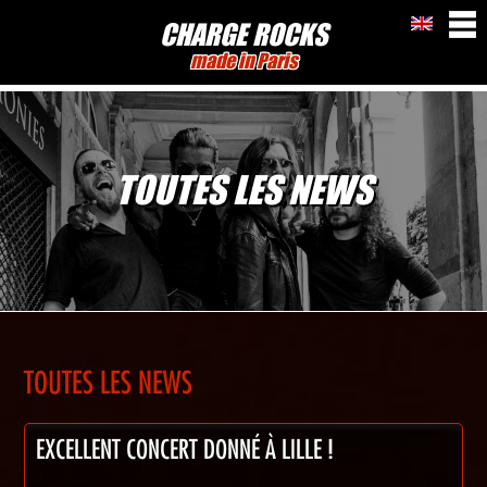
CHARGE ROCKS
made in Paris
TOUTES LES NEWS
TOUTES LES NEWS
EXCELLENT CONCERT DONNÉ À LILLE !