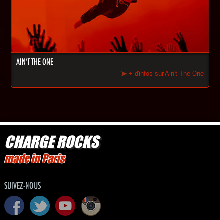
AIN'T THE ONE
+ d'infos sur Ain't The One
CHARGE ROCKS
made in Paris
SUIVEZ-NOUS