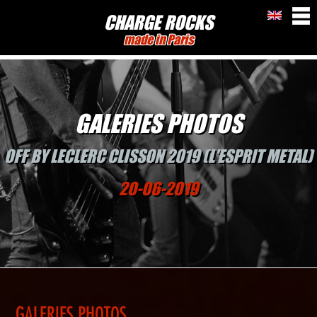
CHARGE ROCKS
made in Paris
GALERIES PHOTOS
OFF BY LECLERC CLISSON 2019 (L'ESPRIT METAL)
20-06-2019
GALERIES PHOTOS