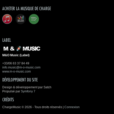
ACHETER LA MUSIQUE DE CHARGE
LABEL
M&O Music (Label)
+33/06 63 37 84 49
info.music@m-o-music.com
www.m-o-music.com
DÉVELOPPEMENT DU SITE
Design & développement par Satch
Propulsé par
Symfony 7
CRÉDITS
ChargeMusic © 2026 - Tous droits réservés |
Connexion