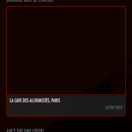
DERNIÈRE DATE DE CONCERT
LA CAVE DES ALCHIMISTES, PARIS
13/09/2025
AIN'T THE ONE (2019)