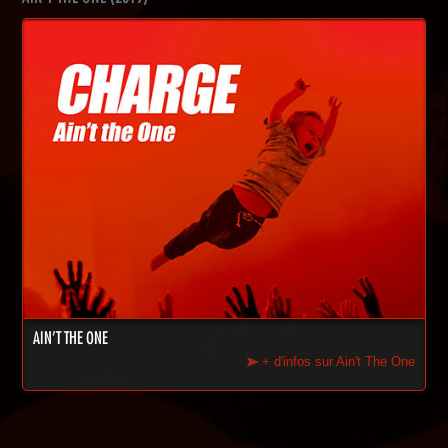
AIN'T THE ONE
+ d'infos sur Ain't The One