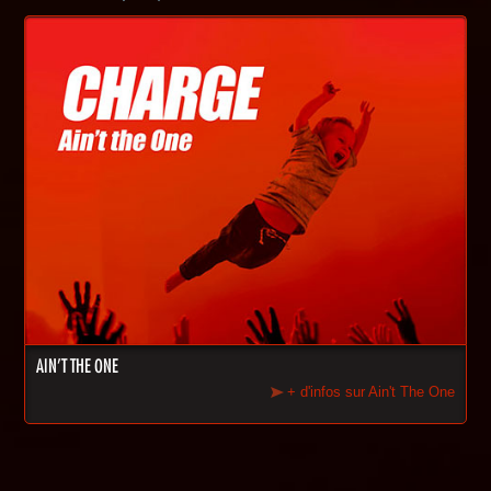
AIN'T THE ONE
+ d'infos sur Ain't The One