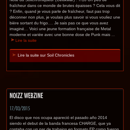
fraîcheur dans ce monde de brutes épaisses ? Cela vous dit
? Enfin, quand je vous parle de fraîcheur, faut pas trop
déconner non plus, je voulais plus savoir si vous vouliez une
bière sortant du frigo…. Je sais pas ce que vous avez
imaginé… Voici une jeune formation française de Metal
moderne et variée avec une bonne dose de Punk mais ...
Lire la suite
Lire la suite sur Soil Chronicles
NOIZZ WEBZINE
17/03/2015
El disco que nos ocupa apareció el pasado año 2014
siendo el debut de la banda francesa CHARGE, que ya
contaba con un par de trabajos en formato EP como fueron