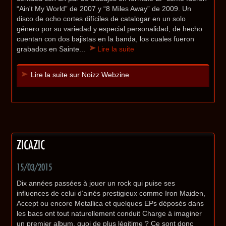
“Ain't My World” de 2007 y “8 Miles Away” de 2009. Un
disco de ocho cortes difíciles de catalogar en un solo
género por su variedad y especial personalidad, de hecho
cuentan con dos bajistas en la banda, los cuales fueron
grabados en Sainte...
Lire la suite
Lire la suite sur Noizz Webzine
ZICAZIC
15/03/2015
Dix années passées à jouer un rock qui puise ses
influences de celui d’ainés prestigieux comme Iron Maiden,
Accept ou encore Metallica et quelques EPs déposés dans
les bacs ont tout naturellement conduit Charge à imaginer
un premier album, quoi de plus légitime ? Ce sont donc