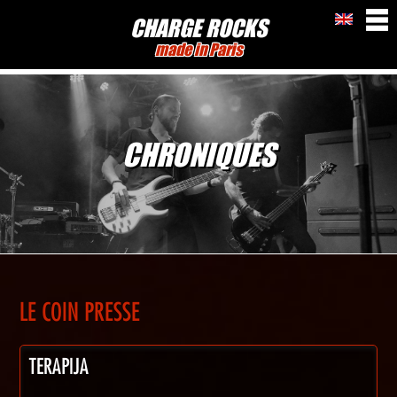
CHARGE ROCKS
made in Paris
CHRONIQUES
LE COIN PRESSE
TERAPIJA