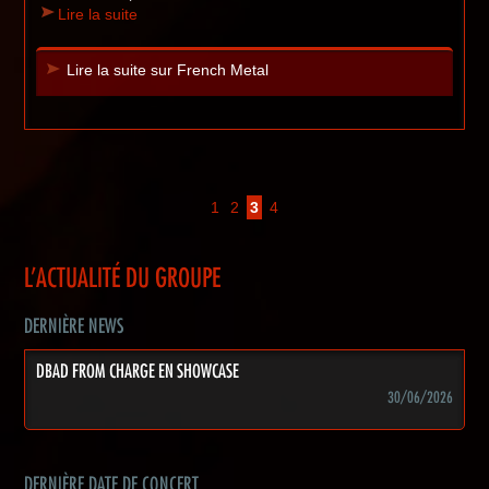
Lire la suite
Lire la suite sur French Metal
1
2
3
4
L'ACTUALITÉ DU GROUPE
DERNIÈRE NEWS
DBAD FROM CHARGE EN SHOWCASE
30/06/2026
DERNIÈRE DATE DE CONCERT