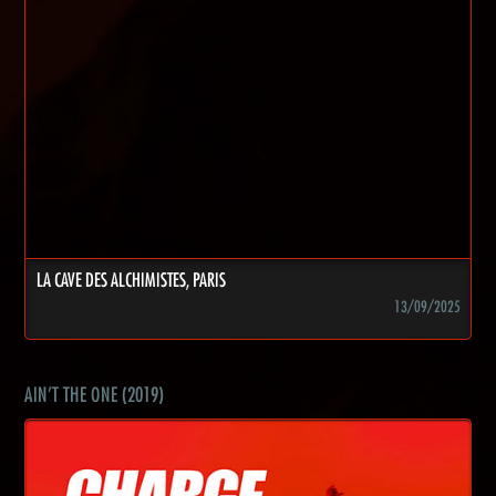
LA CAVE DES ALCHIMISTES, PARIS
13/09/2025
AIN'T THE ONE (2019)