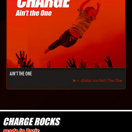
AIN'T THE ONE
+ d'infos sur Ain't The One
CHARGE ROCKS
made in Paris