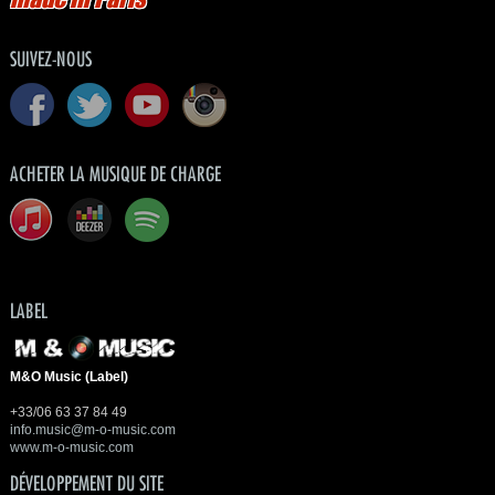
SUIVEZ-NOUS
ACHETER LA MUSIQUE DE CHARGE
LABEL
M&O Music (Label)
+33/06 63 37 84 49
info.music@m-o-music.com
www.m-o-music.com
DÉVELOPPEMENT DU SITE