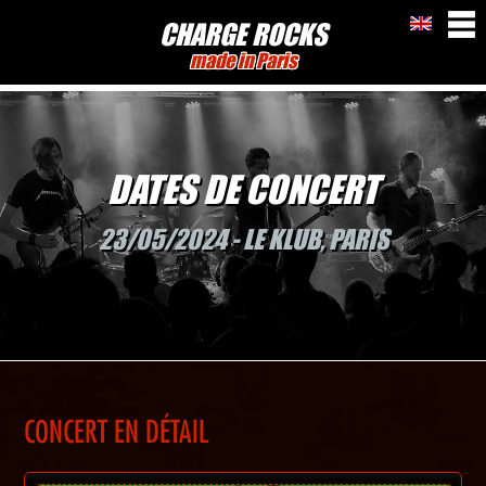
CHARGE ROCKS
made in Paris
DATES DE CONCERT
23/05/2024 - LE KLUB, PARIS
CONCERT EN DÉTAIL