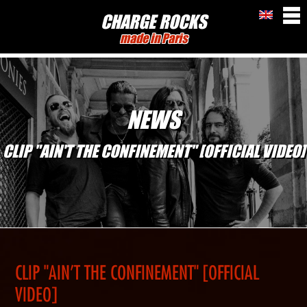
CHARGE ROCKS
made in Paris
NEWS
CLIP "AIN'T THE CONFINEMENT" [OFFICIAL VIDEO]
CLIP "AIN'T THE CONFINEMENT" [OFFICIAL
VIDEO]