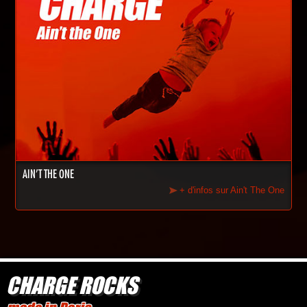
AIN'T THE ONE
+ d'infos sur Ain't The One
CHARGE ROCKS