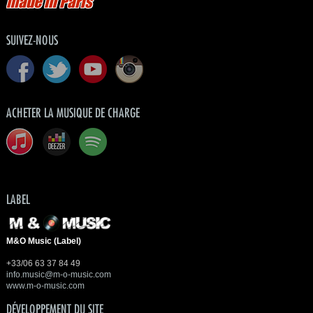
made in Paris
SUIVEZ-NOUS
ACHETER LA MUSIQUE DE CHARGE
LABEL
M&O Music (Label)
+33/06 63 37 84 49
info.music@m-o-music.com
www.m-o-music.com
DÉVELOPPEMENT DU SITE