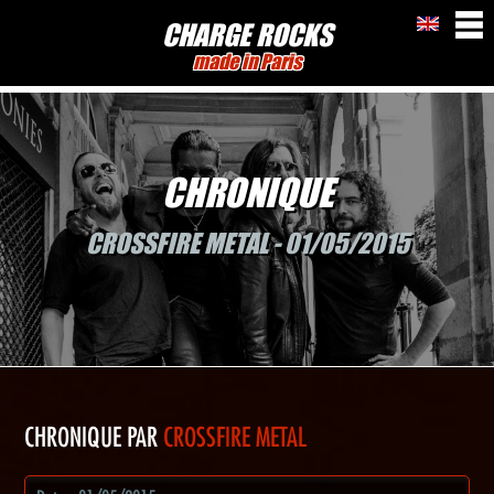
CHARGE ROCKS
made in Paris
CHRONIQUE
CROSSFIRE METAL - 01/05/2015
CHRONIQUE PAR
CROSSFIRE METAL