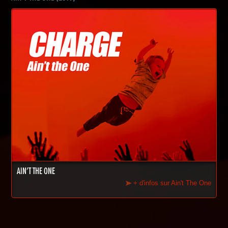
AIN'T THE ONE
+ d'infos sur Ain't The One